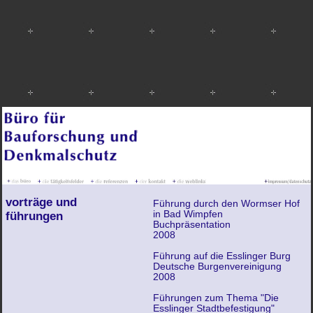
vorträge und
Führung durch den Wormser Hof
in Bad Wimpfen
führungen
Buchpräsentation
2008
Führung auf die Esslinger Burg
Deutsche Burgenvereinigung
2008
Führungen zum Thema "Die
Esslinger Stadtbefestigung"