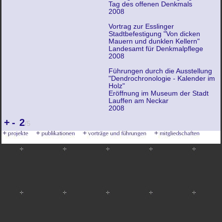
Tag des offenen Denkmals
2008
Vortrag zur Esslinger
Stadtbefestigung "Von dicken
Mauern und dunklen Kellern"
Landesamt für Denkmalpflege
2008
Führungen durch die Ausstellung
"Dendrochronologie - Kalender im
Holz"
Eröffnung im Museum der Stadt
Lauffen am Neckar
2008
+
-
2
/5