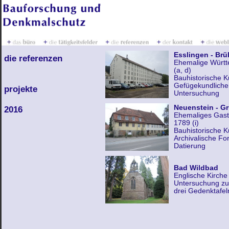
Esslingen - Brü
die referenzen
Ehemalige Württ
(a, d)
Bauhistorische 
Gefügekundliche
projekte
Untersuchung
Neuenstein - G
2016
Ehemaliges Gast
1789 (i)
Bauhistorische 
Archivalische F
Datierung
Bad Wildbad
Englische Kirche
Untersuchung zu
drei Gedenktafel